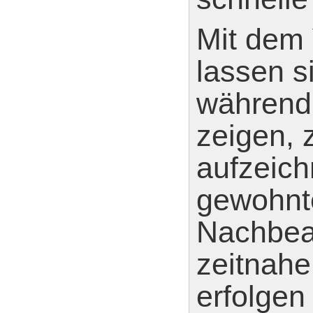
Mit dem
lassen s
während 
zeigen, 
aufzeich
gewohnte
Nachbear
zeitnahe
erfolgen